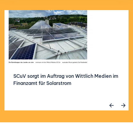
SCuV sorgt im Auftrag von Wittlich Medien im
Finanzamt für Solarstrom
zur Referenz