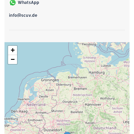
WhatsApp
info@scuv.de
+
−