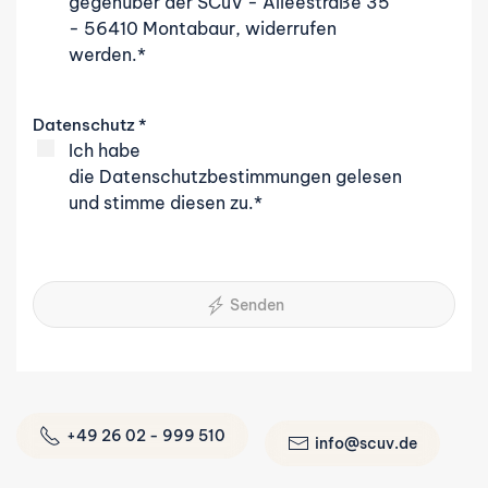
gegenüber der SCuV - Alleestraße 35
- 56410 Montabaur, widerrufen
werden.*
Datenschutz
*
Ich habe
die
Datenschutzbestimmungen
gelesen
und stimme diesen zu.*
Senden
+49 26 02 - 999 510
info@scuv.de