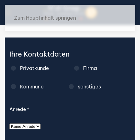
Zum Hauptinhalt springen
Ihre Kontaktdaten
Privatkunde
Firma
Kommune
sonstiges
Anrede
*