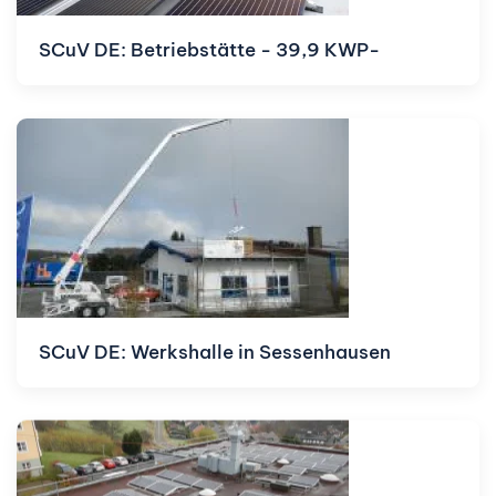
SCuV DE: Betriebstätte - 39,9 KWP-
SCuV DE: Werkshalle in Sessenhausen