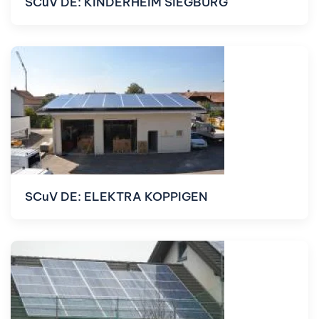
SCuV DE: KINDERHEIM SIEGBURG
SCuV DE: ELEKTRA KOPPIGEN