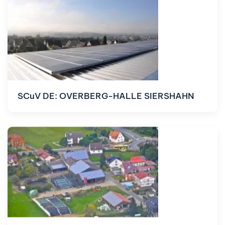
SCuV DE: OVERBERG-HALLE SIERSHAHN