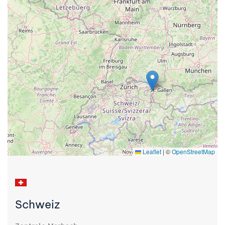
Leaflet
|
©
OpenStreetMap
Schweiz