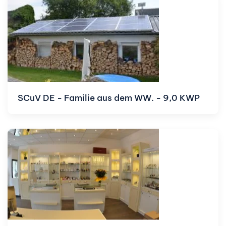
SCuV DE - Familie aus dem WW. - 9,0 KWP