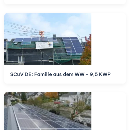
SCuV DE: Familie aus dem WW - 9,5 KWP