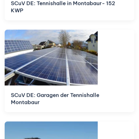
SCuV DE: Tennishalle in Montabaur- 152
KWP
SCuV DE: Garagen der Tennishalle
Montabaur