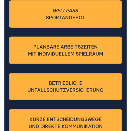
WELLPASS
SPORTANGEBOT
PLANBARE ARBEITSZEITEN
MIT INDIVIDUELLEM SPIELRAUM
BETRIEBLICHE
UNFALLSCHUTZVERSICHERUNG
KURZE ENTSCHEIDUNGSWEGE
UND DIREKTE KOMMUNIKATION