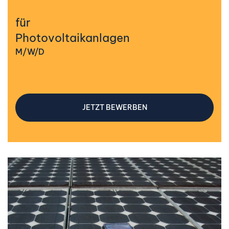
für
Photovoltaikanlagen
M/W/D
JETZT BEWERBEN