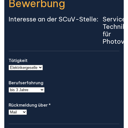
Bewerbung
Interesse an der SCuV-Stelle:
Service
Technik
für
Photovo
Tätigkeit
Berufserfahrung
Rückmeldung über
*