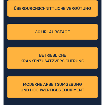
ÜBERDURCHSCHNITTLICHE VERGÜTUNG
30 URLAUBSTAGE
BETRIEBLICHE
KRANKENZUSATZVERSICHERUNG
MODERNE ARBEITSUMGEBUNG
UND HOCHWERTIGES EQUIPMENT