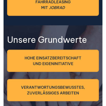
FAHRRADLEASING
MIT
JOBRAD
Unsere Grundwerte
HOHE EINSATZBEREITSCHAFT
UND EIGENINITIATIVE
VERANTWORTUNGSBEWUSSTES,
ZUVERLÄSSIGES ARBEITEN