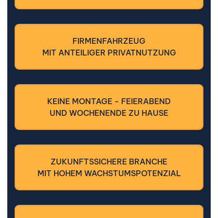
FIRMENFAHRZEUG
MIT ANTEILIGER PRIVATNUTZUNG
KEINE MONTAGE - FEIERABEND
UND WOCHENENDE ZU HAUSE
ZUKUNFTSSICHERE BRANCHE
MIT HOHEM
WACHSTUMSPOTENZIAL