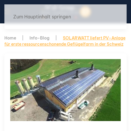
Zum Hauptinhalt springen
Home
Info-Blog
SOLARWATT liefert PV-Anlage
für erste ressourcenschonende Geflügelfarm in der Schweiz