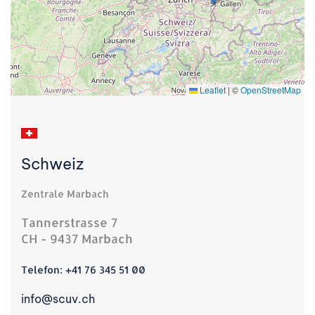
Leaflet
|
©
OpenStreetMap
Schweiz
Zentrale Marbach
Tannerstrasse 7
CH - 9437 Marbach
Telefon:
+41 76 345 51 00
info@scuv.ch