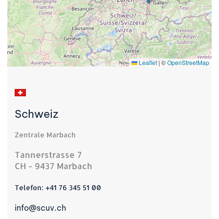
Leaflet
|
©
OpenStreetMap
Schweiz
Zentrale Marbach
Tannerstrasse 7
CH - 9437 Marbach
Telefon:
+41 76 345 51 00
info@scuv.ch