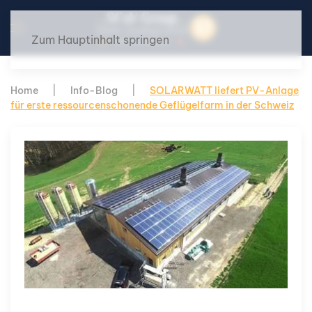
Zum Hauptinhalt springen
Home
Info-Blog
SOLARWATT liefert PV-Anlage
für erste ressourcenschonende Geflügelfarm in der Schweiz