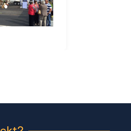
eckt?