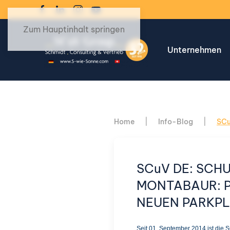
Zum Hauptinhalt springen
Unternehmen
Home
Info-Blog
SCu
SCuV DE: SCH
MONTABAUR: P
NEUEN PARKP
Seit 01. September 2014 ist die