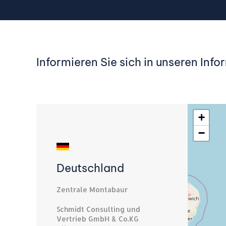
Informieren Sie sich in unseren Inf
+
−
Deutschland
Zentrale Montabaur
Schmidt Consulting und
Vertrieb GmbH & Co.KG