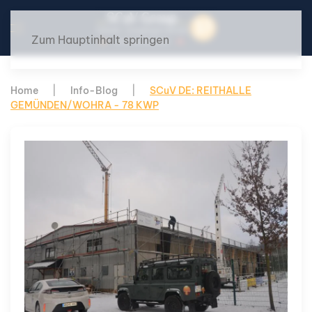
Zum Hauptinhalt springen
Home
Info-Blog
SCuV DE: REITHALLE
GEMÜNDEN/WOHRA - 78 KWP