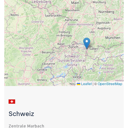
Leaflet
|
©
OpenStreetMap
Schweiz
Zentrale Marbach