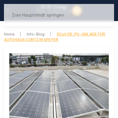
Zum Hauptinhalt springen
Home
Info-Blog
SCuV DE: PV-ANLAGE FÜR
AUTOHAUS CUNTZ IN SPEYER